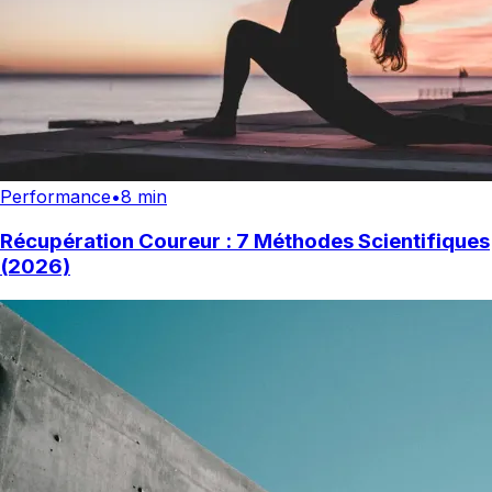
Performance
•
8 min
Récupération Coureur : 7 Méthodes Scientifiques
(2026)