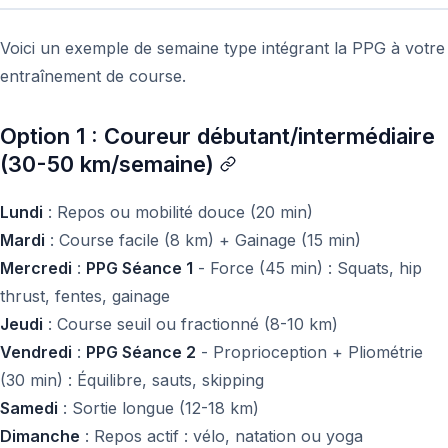
Voici un exemple de semaine type intégrant la PPG à votre
entraînement de course.
Option 1 : Coureur débutant/intermédiaire
(30-50 km/semaine)
Lundi
: Repos ou mobilité douce (20 min)
Mardi
: Course facile (8 km) + Gainage (15 min)
Mercredi
:
PPG Séance 1
- Force (45 min) : Squats, hip
thrust, fentes, gainage
Jeudi
: Course seuil ou fractionné (8-10 km)
Vendredi
:
PPG Séance 2
- Proprioception + Pliométrie
(30 min) : Équilibre, sauts, skipping
Samedi
: Sortie longue (12-18 km)
Dimanche
: Repos actif : vélo, natation ou yoga