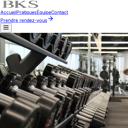
Accueil
Pratiques
Équipe
Contact
Prendre rendez-vous