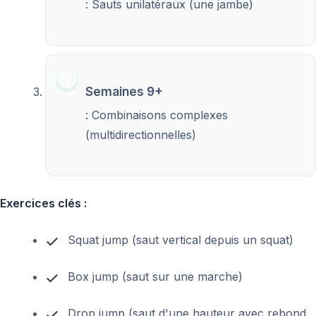
: Sauts unilatéraux (une jambe)
Semaines 9+
: Combinaisons complexes
(multidirectionnelles)
Exercices clés :
Squat jump (saut vertical depuis un squat)
Box jump (saut sur une marche)
Drop jump (saut d'une hauteur avec rebond