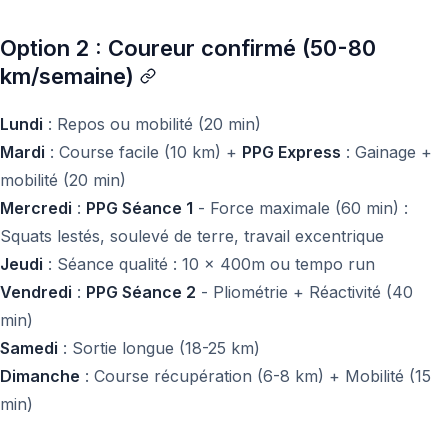
Option 2 : Coureur confirmé (50-80
km/semaine)
Lundi
: Repos ou mobilité (20 min)
Mardi
: Course facile (10 km) +
PPG Express
: Gainage +
mobilité (20 min)
Mercredi
:
PPG Séance 1
- Force maximale (60 min) :
Squats lestés, soulevé de terre, travail excentrique
Jeudi
: Séance qualité : 10 x 400m ou tempo run
Vendredi
:
PPG Séance 2
- Pliométrie + Réactivité (40
min)
Samedi
: Sortie longue (18-25 km)
Dimanche
: Course récupération (6-8 km) + Mobilité (15
min)