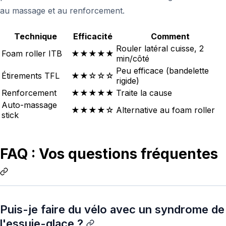
au massage et au renforcement.
Technique
Efficacité
Comment
Rouler latéral cuisse, 2
Foam roller ITB
★★★★★
min/côté
Peu efficace (bandelette
Étirements TFL
★★☆☆☆
rigide)
Renforcement
★★★★★
Traite la cause
Auto-massage
★★★★☆
Alternative au foam roller
stick
FAQ : Vos questions fréquentes
Puis-je faire du vélo avec un syndrome de
l'essuie-glace ?