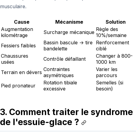
musculaire.
Cause
Mécanisme
Solution
Augmentation
Règle des
Surcharge mécanique
kilométrage
10%/semaine
Bassin bascule → tire
Renforcement
Fessiers faibles
bandelette
ciblé
Chaussures
Changer à 800-
Contrôle défaillant
usées
1000 km
Contraintes
Varier les
Terrain en dévers
asymétriques
parcours
Rotation tibiale
Semelles (si
Pied pronateur
excessive
besoin)
3. Comment traiter le syndrome
de l'essuie-glace ?