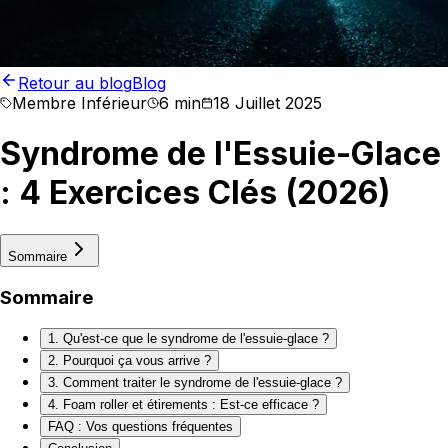
Retour au blog
Blog
Membre Inférieur
6 min
18 Juillet 2025
Syndrome de l'Essuie-Glace
: 4 Exercices Clés (2026)
Sommaire
Sommaire
1. Qu'est-ce que le syndrome de l'essuie-glace ?
2. Pourquoi ça vous arrive ?
3. Comment traiter le syndrome de l'essuie-glace ?
4. Foam roller et étirements : Est-ce efficace ?
FAQ : Vos questions fréquentes