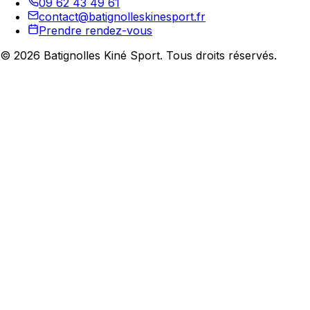
09 62 43 49 61
contact@batignolleskinesport.fr
Prendre rendez-vous
©
2026
Batignolles Kiné Sport. Tous droits réservés.