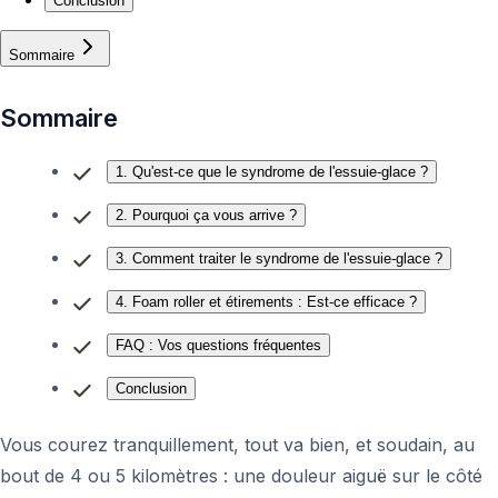
Conclusion
Sommaire
Sommaire
1. Qu'est-ce que le syndrome de l'essuie-glace ?
2. Pourquoi ça vous arrive ?
3. Comment traiter le syndrome de l'essuie-glace ?
4. Foam roller et étirements : Est-ce efficace ?
FAQ : Vos questions fréquentes
Conclusion
Vous courez tranquillement, tout va bien, et soudain, au
bout de 4 ou 5 kilomètres : une douleur aiguë sur le côté