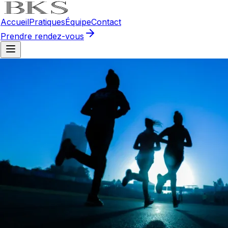
Accueil
Pratiques
Équipe
Contact
Prendre rendez-vous