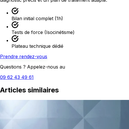
diagnostic précis et un plan de traitement adapté.
Bilan initial complet (1h)
Tests de force (Isocinétisme)
Plateau technique dédié
Prendre rendez-vous
Questions ? Appelez-nous au
09 62 43 49 61
Articles similaires