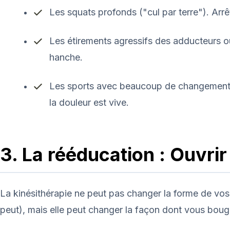
Les squats profonds ("cul par terre"). Arr
Les étirements agressifs des adducteurs ou
hanche.
Les sports avec beaucoup de changements 
la douleur est vive.
3. La rééducation : Ouvri
La kinésithérapie ne peut pas changer la forme de vos o
peut), mais elle peut changer la façon dont vous bougez