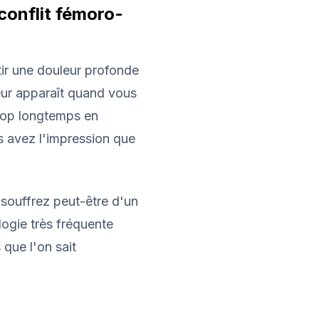
 conflit fémoro-
tir une douleur profonde
leur apparaît quand vous
trop longtemps en
s avez l'impression que
souffrez peut-être d'un
logie très fréquente
 que l'on sait