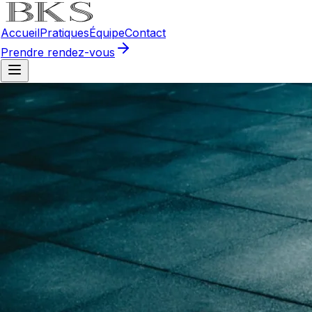
Accueil
Pratiques
Équipe
Contact
Prendre rendez-vous