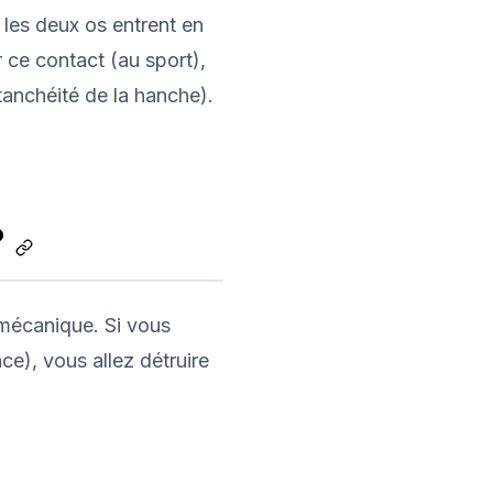
 les deux os entrent en
 ce contact (au sport),
'étanchéité de la hanche).
?
e mécanique. Si vous
ce), vous allez détruire