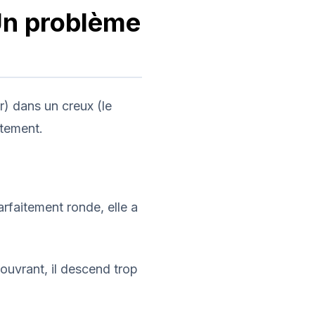
? Un problème
r) dans un creux (le
itement.
arfaitement ronde, elle a
ouvrant, il descend trop