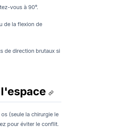
êtez-vous à 90°.
 de la flexion de
de direction brutaux si
r l'espace
s (seule la chirurgie le
 pour éviter le conflit.