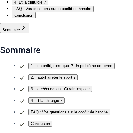
4. Et la chirurgie ?
FAQ : Vos questions sur le conflit de hanche
Conclusion
Sommaire
Sommaire
1. Le conflit, c'est quoi ? Un problème de forme
2. Faut-il arrêter le sport ?
3. La rééducation : Ouvrir l'espace
4. Et la chirurgie ?
FAQ : Vos questions sur le conflit de hanche
Conclusion