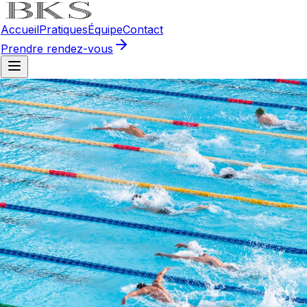
Accueil
Pratiques
Équipe
Contact
Prendre rendez-vous