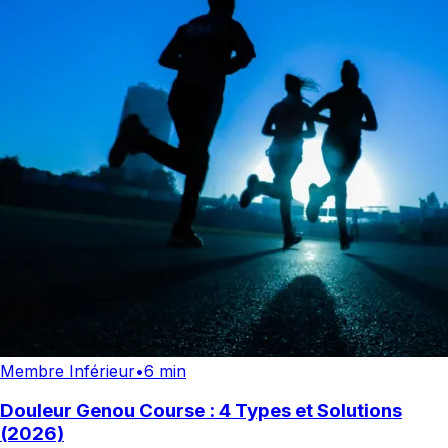
Membre Inférieur
•
6 min
Douleur Genou Course : 4 Types et Solutions
(2026)