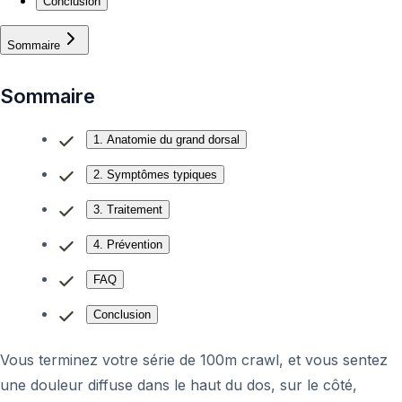
Conclusion
Sommaire
Sommaire
1. Anatomie du grand dorsal
2. Symptômes typiques
3. Traitement
4. Prévention
FAQ
Conclusion
Vous terminez votre série de 100m crawl, et vous sentez
une douleur diffuse dans le haut du dos, sur le côté,