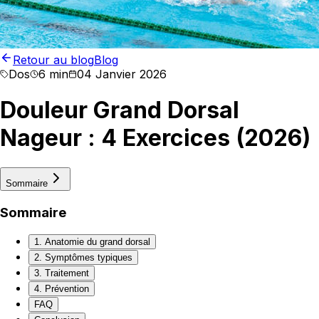
Retour au blog
Blog
Dos
6 min
04 Janvier 2026
Douleur Grand Dorsal
Nageur : 4 Exercices (2026)
Sommaire
Sommaire
1. Anatomie du grand dorsal
2. Symptômes typiques
3. Traitement
4. Prévention
FAQ