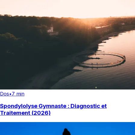
Dos
•
7 min
Spondylolyse Gymnaste : Diagnostic et
Traitement (2026)