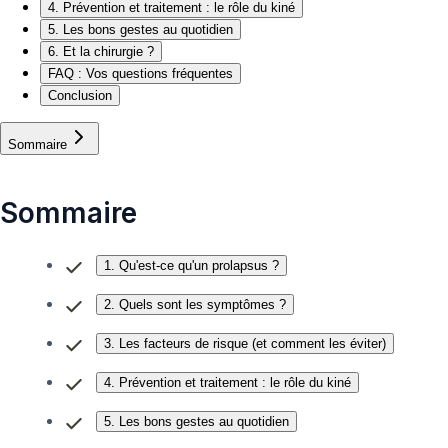
4. Prévention et traitement : le rôle du kiné
5. Les bons gestes au quotidien
6. Et la chirurgie ?
FAQ : Vos questions fréquentes
Conclusion
Sommaire
Sommaire
1. Qu'est-ce qu'un prolapsus ?
2. Quels sont les symptômes ?
3. Les facteurs de risque (et comment les éviter)
4. Prévention et traitement : le rôle du kiné
5. Les bons gestes au quotidien