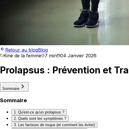
Retour au blog
Blog
Kiné de la femme
7 min
04 Janvier 2026
Prolapsus : Prévention et Tr
Sommaire
Sommaire
1. Qu'est-ce qu'un prolapsus ?
2. Quels sont les symptômes ?
3. Les facteurs de risque (et comment les éviter)