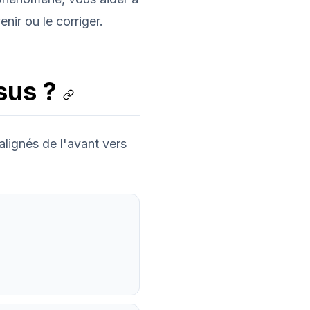
nir ou le corriger.
psus ?
alignés de l'avant vers