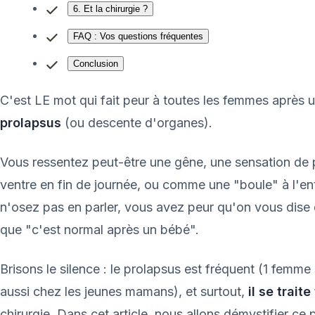
6. Et la chirurgie ?
FAQ : Vos questions fréquentes
Conclusion
C'est LE mot qui fait peur à toutes les femmes après
prolapsus
(ou descente d'organes).
Vous ressentez peut-être une gêne, une sensation de 
ventre en fin de journée, ou comme une "boule" à l'en
n'osez pas en parler, vous avez peur qu'on vous dise qu
que "c'est normal après un bébé".
Brisons le silence : le prolapsus est fréquent (1 femme
aussi chez les jeunes mamans), et surtout,
il se traite
chirurgie. Dans cet article, nous allons démystifier c