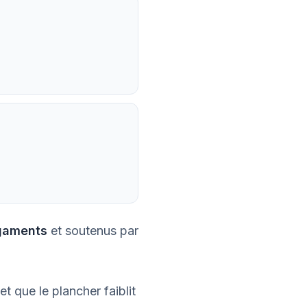
igaments
et soutenus par
t que le plancher faiblit