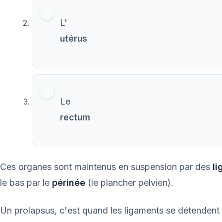
L'
utérus
Le
rectum
Ces organes sont maintenus en suspension par des
l
le bas par le
périnée
(le plancher pelvien).
Un prolapsus, c'est quand les ligaments se détendent e