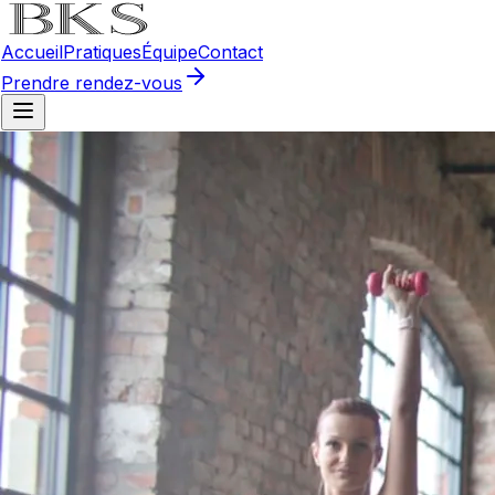
Accueil
Pratiques
Équipe
Contact
Prendre rendez-vous