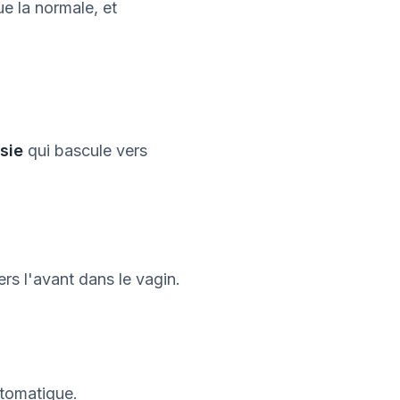
e la normale, et
sie
qui bascule vers
rs l'avant dans le vagin.
tomatique.