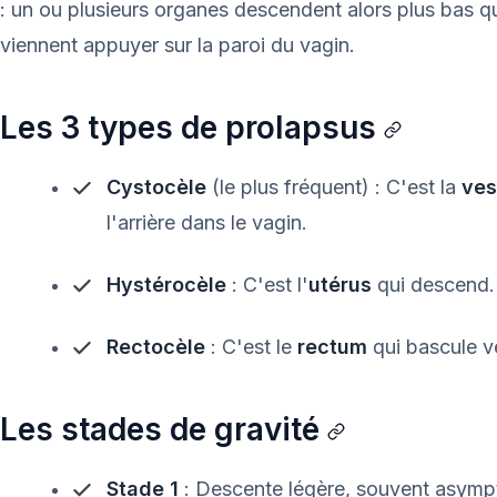
: un ou plusieurs organes descendent alors plus bas qu
viennent appuyer sur la paroi du vagin.
Les 3 types de prolapsus
Cystocèle
(le plus fréquent) : C'est la
ves
l'arrière dans le vagin.
Hystérocèle
: C'est l'
utérus
qui descend.
Rectocèle
: C'est le
rectum
qui bascule ve
Les stades de gravité
Stade 1
: Descente légère, souvent asymp