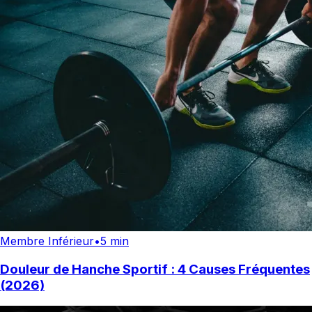
Membre Inférieur
•
5 min
Douleur de Hanche Sportif : 4 Causes Fréquentes
(2026)