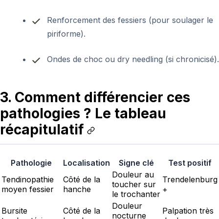
Renforcement des fessiers (pour soulager le
piriforme).
Ondes de choc ou dry needling (si chronicisé).
3. Comment différencier ces
pathologies ? Le tableau
récapitulatif
Pathologie
Localisation
Signe clé
Test positif
Douleur au
Tendinopathie
Côté de la
Trendelenburg
toucher sur
moyen fessier
hanche
+
le trochanter
Douleur
Bursite
Côté de la
Palpation très
nocturne