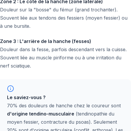
Zone 2 : Le côté de la hanche (zone latérale)
Douleur sur la "bosse" du fémur (grand trochanter).
Souvent liée aux tendons des fessiers (moyen fessier) ou
à une bursite.
Zone 3 : L'arrière de la hanche (fesses)
Douleur dans la fesse, parfois descendant vers la cuisse.
Souvent liée au muscle piriforme ou à une irritation du
nerf sciatique.
Le saviez-vous ?
70% des douleurs de hanche chez le coureur sont
d'origine tendino-musculaire
(tendinopathie du
moyen fessier, contracture du psoas). Seulement
20% sont d'origine articulaire (conflit, arthrose). Les