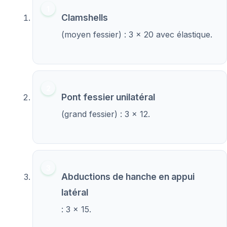
Clamshells
(moyen fessier) : 3 x 20 avec élastique.
Pont fessier unilatéral
(grand fessier) : 3 x 12.
Abductions de hanche en appui
latéral
: 3 x 15.