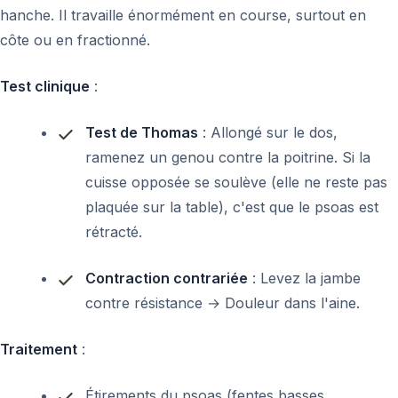
hanche. Il travaille énormément en course, surtout en
côte ou en fractionné.
Test clinique
:
Test de Thomas
: Allongé sur le dos,
ramenez un genou contre la poitrine. Si la
cuisse opposée se soulève (elle ne reste pas
plaquée sur la table), c'est que le psoas est
rétracté.
Contraction contrariée
: Levez la jambe
contre résistance → Douleur dans l'aine.
Traitement
:
Étirements du psoas (fentes basses,