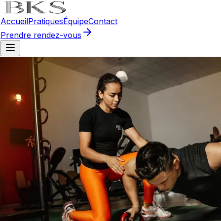
Accueil
Pratiques
Équipe
Contact
Prendre rendez-vous