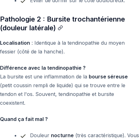
Éviter de dormir sur le côté douloureux.
Pathologie 2 : Bursite trochantérienne
(douleur latérale)
Localisation
: Identique à la tendinopathie du moyen
fessier (côté de la hanche).
Différence avec la tendinopathie ?
La bursite est une inflammation de la
bourse séreuse
(petit coussin rempli de liquide) qui se trouve entre le
tendon et l'os. Souvent, tendinopathie et bursite
coexistent.
Quand ça fait mal ?
Douleur
nocturne
(très caractéristique). Vous