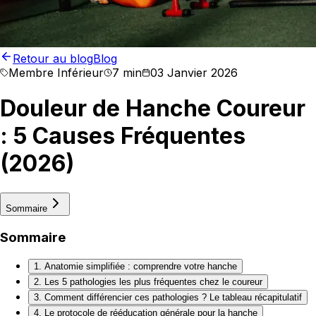
Retour au blog
Blog
Membre Inférieur
7 min
03 Janvier 2026
Douleur de Hanche Coureur
: 5 Causes Fréquentes
(2026)
Sommaire
Sommaire
1. Anatomie simplifiée : comprendre votre hanche
2. Les 5 pathologies les plus fréquentes chez le coureur
3. Comment différencier ces pathologies ? Le tableau récapitulatif
4. Le protocole de rééducation générale pour la hanche