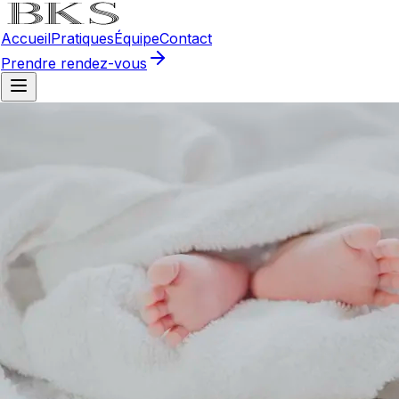
Accueil
Pratiques
Équipe
Contact
Prendre rendez-vous