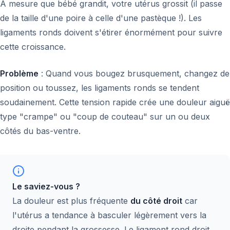
À mesure que bébé grandit, votre utérus grossit (il passe
de la taille d'une poire à celle d'une pastèque !). Les
ligaments ronds doivent s'étirer énormément pour suivre
cette croissance.
Problème
: Quand vous bougez brusquement, changez de
position ou toussez, les ligaments ronds se tendent
soudainement. Cette tension rapide crée une douleur aiguë
type "crampe" ou "coup de couteau" sur un ou deux
côtés du bas-ventre.
Le saviez-vous ?
La douleur est plus fréquente
du côté droit
car
l'utérus a tendance à basculer légèrement vers la
droite pendant la grossesse. Le ligament rond droit