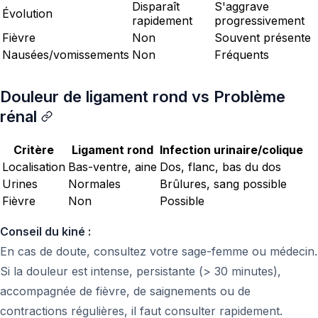
Disparaît
S'aggrave
Évolution
rapidement
progressivement
Fièvre
Non
Souvent présente
Nausées/vomissements
Non
Fréquents
Douleur de ligament rond vs Problème
rénal
Critère
Ligament rond
Infection urinaire/colique
Localisation
Bas-ventre, aine
Dos, flanc, bas du dos
Urines
Normales
Brûlures, sang possible
Fièvre
Non
Possible
Conseil du kiné :
En cas de doute, consultez votre sage-femme ou médecin.
Si la douleur est intense, persistante (> 30 minutes),
accompagnée de fièvre, de saignements ou de
contractions régulières, il faut consulter rapidement.