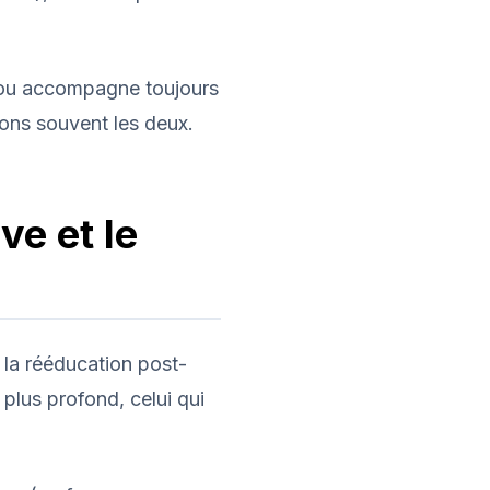
e ou accompagne toujours
ons souvent les deux.
ve et le
 la rééducation post-
 plus profond, celui qui