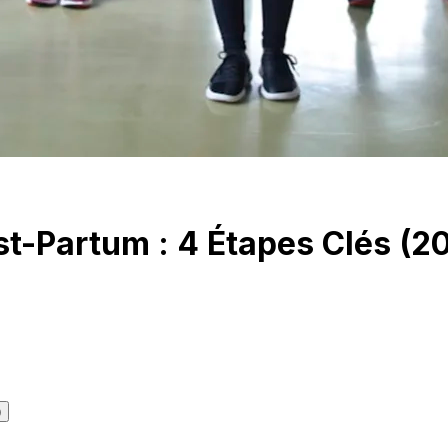
t-Partum : 4 Étapes Clés (2
)