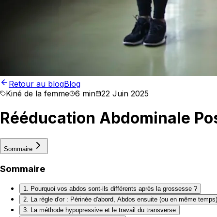
Retour au blog
Blog
Kiné de la femme
6 min
22 Juin 2025
Rééducation Abdominale Pos
Sommaire
Sommaire
1. Pourquoi vos abdos sont-ils différents après la grossesse ?
2. La règle d'or : Périnée d'abord, Abdos ensuite (ou en même temps
3. La méthode hypopressive et le travail du transverse