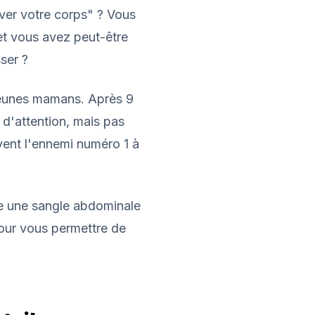
ver votre corps" ? Vous
et vous avez peut-être
ser ?
jeunes mamans. Après 9
d'attention, mais pas
vent l'ennemi numéro 1 à
re une sangle abdominale
pour vous permettre de