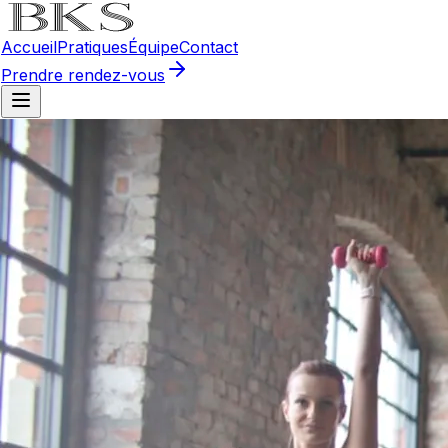
Accueil
Pratiques
Équipe
Contact
Prendre rendez-vous