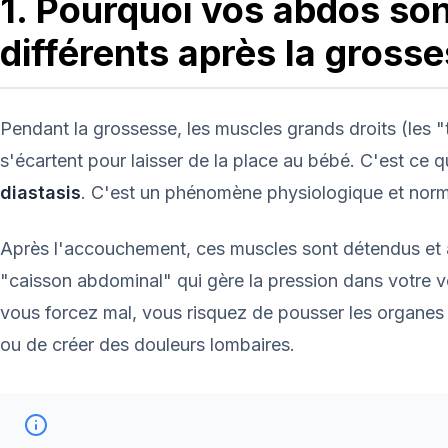
1. Pourquoi vos abdos son
différents après la gross
Pendant la grossesse, les muscles grands droits (les "
s'écartent pour laisser de la place au bébé. C'est ce q
diastasis
. C'est un phénomène physiologique et norm
Après l'accouchement, ces muscles sont détendus et 
"caisson abdominal" qui gère la pression dans votre ve
vous forcez mal, vous risquez de pousser les organes 
ou de créer des douleurs lombaires.