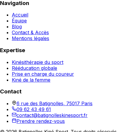
Navigation
Accueil
Équipe
Blog
Contact & Accès
Mentions légales
Expertise
Kinésithérapie du sport
Rééducation globale
Prise en charge du coureur
Kiné de la femme
Contact
6 rue des Batignolles, 75017 Paris
09 62 43 49 61
contact@batignolleskinesport.fr
Prendre rendez-vous
©
2026
Batignolles Kiné Sport. Tous droits réservés.