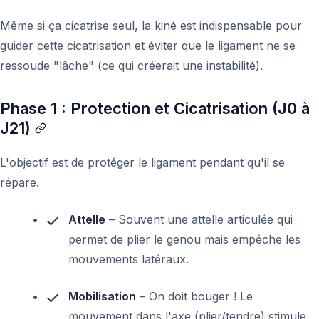
Même si ça cicatrise seul, la kiné est indispensable pour
guider cette cicatrisation et éviter que le ligament ne se
ressoude "lâche" (ce qui créerait une instabilité).
Phase 1 : Protection et Cicatrisation (J0 à
J21)
L'objectif est de protéger le ligament pendant qu'il se
répare.
Attelle
– Souvent une attelle articulée qui
permet de plier le genou mais empêche les
mouvements latéraux.
Mobilisation
– On doit bouger ! Le
mouvement dans l'axe (plier/tendre) stimule