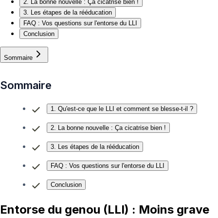
2. La bonne nouvelle : Ça cicatrise bien !
3. Les étapes de la rééducation
FAQ : Vos questions sur l'entorse du LLI
Conclusion
Sommaire
Sommaire
1. Qu'est-ce que le LLI et comment se blesse-t-il ?
2. La bonne nouvelle : Ça cicatrise bien !
3. Les étapes de la rééducation
FAQ : Vos questions sur l'entorse du LLI
Conclusion
Entorse du genou (LLI) : Moins grave