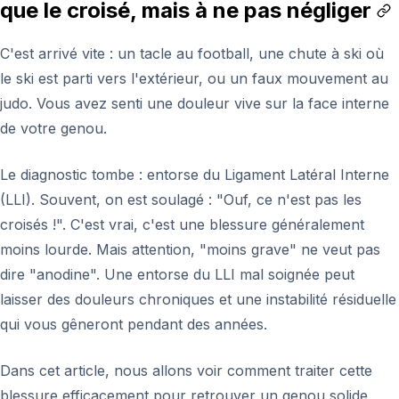
que le croisé, mais à ne pas négliger
C'est arrivé vite : un tacle au football, une chute à ski où
le ski est parti vers l'extérieur, ou un faux mouvement au
judo. Vous avez senti une douleur vive sur la face interne
de votre genou.
Le diagnostic tombe : entorse du Ligament Latéral Interne
(LLI). Souvent, on est soulagé : "Ouf, ce n'est pas les
croisés !". C'est vrai, c'est une blessure généralement
moins lourde. Mais attention, "moins grave" ne veut pas
dire "anodine". Une entorse du LLI mal soignée peut
laisser des douleurs chroniques et une instabilité résiduelle
qui vous gêneront pendant des années.
Dans cet article, nous allons voir comment traiter cette
blessure efficacement pour retrouver un genou solide