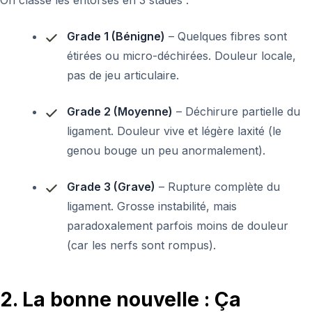
On classe les entorses en 3 stades :
Grade 1 (Bénigne)
– Quelques fibres sont
étirées ou micro-déchirées. Douleur locale,
pas de jeu articulaire.
Grade 2 (Moyenne)
– Déchirure partielle du
ligament. Douleur vive et légère laxité (le
genou bouge un peu anormalement).
Grade 3 (Grave)
– Rupture complète du
ligament. Grosse instabilité, mais
paradoxalement parfois moins de douleur
(car les nerfs sont rompus).
2. La bonne nouvelle : Ça