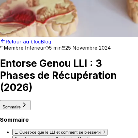
Retour au blog
Blog
Membre Inférieur
5 min
25 Novembre 2024
Entorse Genou LLI : 3
Phases de Récupération
(2026)
Sommaire
Sommaire
1. Qu'est-ce que le LLI et comment se blesse-t-il ?