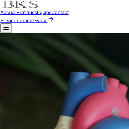
Accueil
Pratiques
Équipe
Contact
Prendre rendez-vous