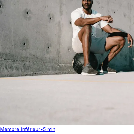
Membre Inférieur
•
5 min