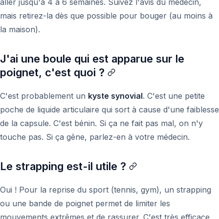
aller jusqu'à 4 à 6 semaines. Suivez l'avis du médecin,
mais retirez-la dès que possible pour bouger (au moins à
la maison).
J'ai une boule qui est apparue sur le
poignet, c'est quoi ?
C'est probablement un
kyste synovial
. C'est une petite
poche de liquide articulaire qui sort à cause d'une faiblesse
de la capsule. C'est bénin. Si ça ne fait pas mal, on n'y
touche pas. Si ça gêne, parlez-en à votre médecin.
Le strapping est-il utile ?
Oui ! Pour la reprise du sport (tennis, gym), un strapping
ou une bande de poignet permet de limiter les
mouvements extrêmes et de rassurer. C'est très efficace.