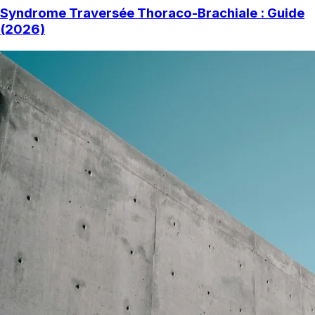
Syndrome Traversée Thoraco-Brachiale : Guide
(2026)