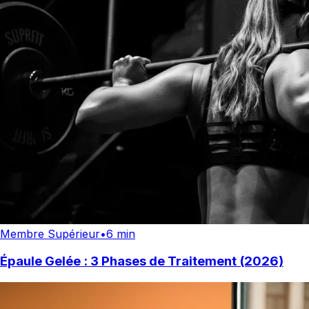
Membre Supérieur
•
6 min
Épaule Gelée : 3 Phases de Traitement (2026)