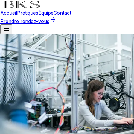
Accueil
Pratiques
Équipe
Contact
Prendre rendez-vous