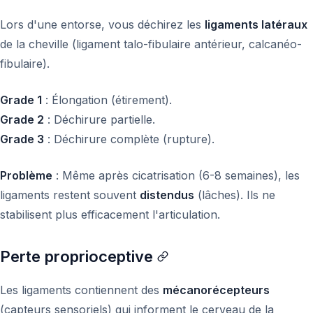
Lors d'une entorse, vous déchirez les
ligaments latéraux
de la cheville (ligament talo-fibulaire antérieur, calcanéo-
fibulaire).
Grade 1
: Élongation (étirement).
Grade 2
: Déchirure partielle.
Grade 3
: Déchirure complète (rupture).
Problème
: Même après cicatrisation (6-8 semaines), les
ligaments restent souvent
distendus
(lâches). Ils ne
stabilisent plus efficacement l'articulation.
Perte proprioceptive
Les ligaments contiennent des
mécanorécepteurs
(capteurs sensoriels) qui informent le cerveau de la