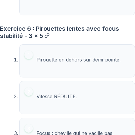
Exercice 6 : Pirouettes lentes avec focus
stabilité - 3 x 5
Pirouette en dehors sur demi-pointe.
Vitesse RÉDUITE.
Focus : cheville qui ne vacille pas.