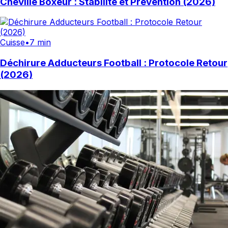
Cheville Boxeur : Stabilité et Prévention (2026)
Cuisse
•
7 min
Déchirure Adducteurs Football : Protocole Retour
(2026)