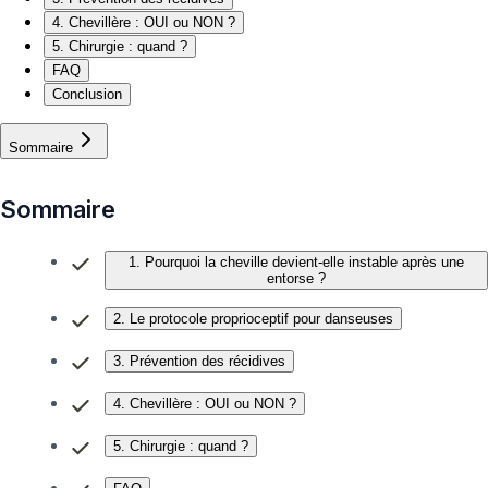
4. Chevillère : OUI ou NON ?
5. Chirurgie : quand ?
FAQ
Conclusion
Sommaire
Sommaire
1. Pourquoi la cheville devient-elle instable après une
entorse ?
2. Le protocole proprioceptif pour danseuses
3. Prévention des récidives
4. Chevillère : OUI ou NON ?
5. Chirurgie : quand ?