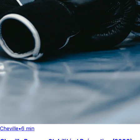
Cheville
•
6 min