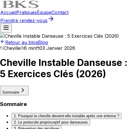
Accueil
Pratiques
Équipe
Contact
Prendre rendez-vous
Retour au blog
Blog
Cheville
6 min
03 Janvier 2026
Cheville Instable Danseuse :
5 Exercices Clés (2026)
Sommaire
Sommaire
1. Pourquoi la cheville devient-elle instable après une entorse ?
2. Le protocole proprioceptif pour danseuses
3. Prévention des récidives