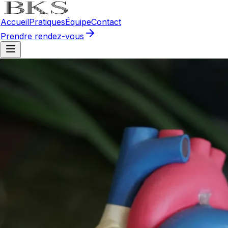
Accueil
Pratiques
Équipe
Contact
Prendre rendez-vous