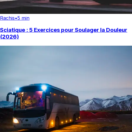
Rachis
•
5 min
Sciatique : 5 Exercices pour Soulager la Douleur
(2026)