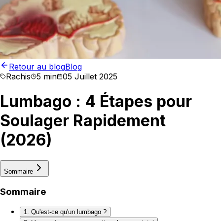
Retour au blog
Blog
Rachis
5 min
05 Juillet 2025
Lumbago : 4 Étapes pour
Soulager Rapidement
(2026)
Sommaire
Sommaire
1. Qu'est-ce qu'un lumbago ?