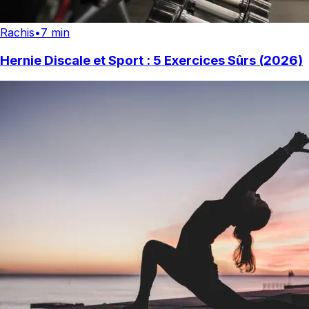
Rachis
•
7 min
Hernie Discale et Sport : 5 Exercices Sûrs (2026)