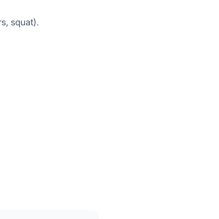
s, squat).