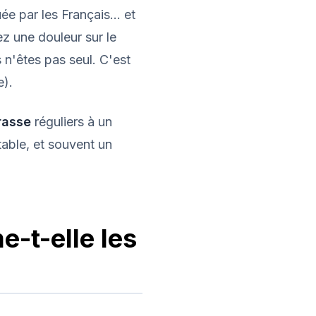
ée par les Français... et
ez une douleur sur le
n'êtes pas seul. C'est
e).
rasse
réguliers à un
table, et souvent un
e-t-elle les