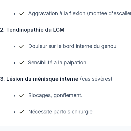
Aggravation à la flexion (montée d'escalier
2. Tendinopathie du LCM
Douleur sur le bord interne du genou.
Sensibilité à la palpation.
3. Lésion du ménisque interne
(cas sévères)
Blocages, gonflement.
Nécessite parfois chirurgie.