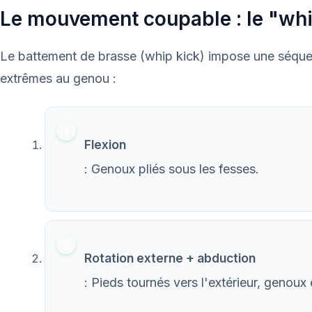
Le mouvement coupable : le "wh
Le battement de brasse (whip kick) impose une séq
extrêmes au genou :
Flexion
: Genoux pliés sous les fesses.
Rotation externe + abduction
: Pieds tournés vers l'extérieur, genoux 