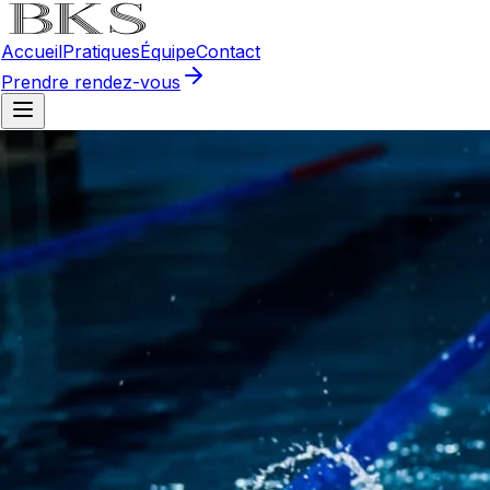
Accueil
Pratiques
Équipe
Contact
Prendre rendez-vous